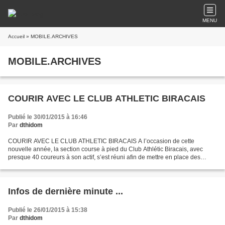
MENU
Accueil
» MOBILE.ARCHIVES
MOBILE.ARCHIVES
COURIR AVEC LE CLUB ATHLETIC BIRACAIS
Publié le 30/01/2015 à 16:46
Par
dthidom
COURIR AVEC LE CLUB ATHLETIC BIRACAIS A l’occasion de cette
nouvelle année, la section course à pied du Club Athlétic Biracais, avec
presque 40 coureurs à son actif, s’est réuni afin de mettre en place des
entrainements collectifs. Ils se dérouleront...
Infos de dernière minute ...
Publié le 26/01/2015 à 15:38
Par
dthidom