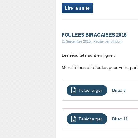
Lire la suite
FOULEES BIRACAISES 2016
11 Septembre 2016
, Rédigé par dthidom
Les résultats sont en ligne :
Merci à tous et à toutes pour votre part
Télécharger
Birac 5
Télécharger
Birac 11