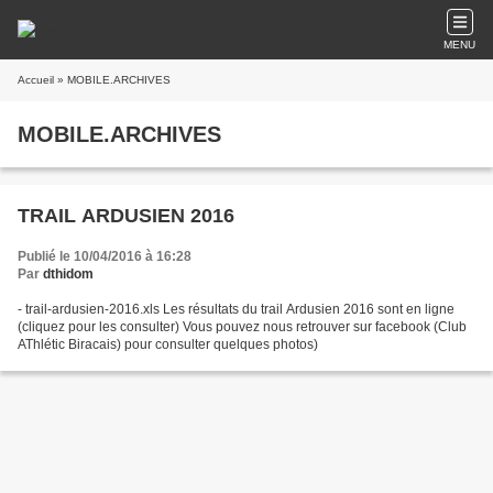
MENU
Accueil
» MOBILE.ARCHIVES
MOBILE.ARCHIVES
TRAIL ARDUSIEN 2016
Publié le 10/04/2016 à 16:28
Par
dthidom
- trail-ardusien-2016.xls Les résultats du trail Ardusien 2016 sont en ligne
(cliquez pour les consulter) Vous pouvez nous retrouver sur facebook (Club
AThlétic Biracais) pour consulter quelques photos)