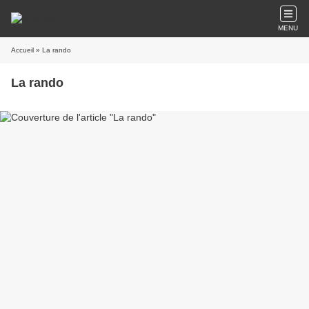
MENU
Accueil
» La rando
La rando