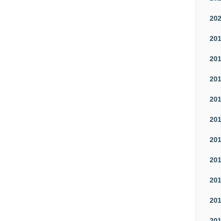
20
20
20
20
20
20
20
20
20
20
20