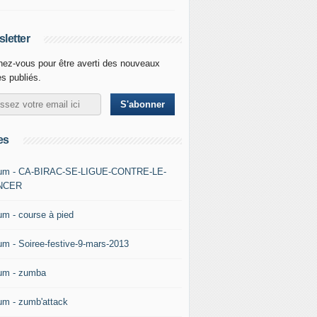
letter
ez-vous pour être averti des nouveaux
es publiés.
es
um - CA-BIRAC-SE-LIGUE-CONTRE-LE-
NCER
um - course à pied
um - Soiree-festive-9-mars-2013
um - zumba
um - zumb'attack