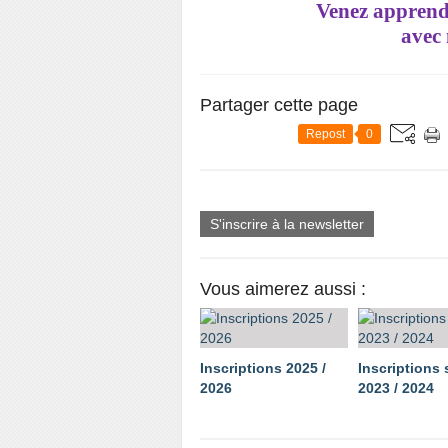
Venez apprend
avec 
Partager cette page
Repost
0
S'inscrire à la newsletter
Vous aimerez aussi :
Inscriptions 2025 /
Inscriptions
2026
2023 / 2024