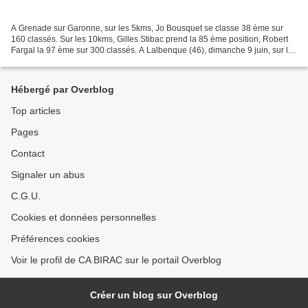
A Grenade sur Garonne, sur les 5kms, Jo Bousquet se classe 38 ème sur
160 classés. Sur les 10kms, Gilles Stibac prend la 85 ème position, Robert
Fargal la 97 ème sur 300 classés. A Lalbenque (46), dimanche 9 juin, sur les
10kms, Jo Bousquet se classe...
Hébergé par Overblog
Top articles
Pages
Contact
Signaler un abus
C.G.U.
Cookies et données personnelles
Préférences cookies
Voir le profil de CA BIRAC sur le portail Overblog
Créer un blog sur Overblog