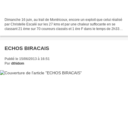
Dimanche 16 juin, au trail de Montricoux, encore un exploit que celui réalisé
par Christelle Escalé sur les 27 kms et par une chaleur suffocante en se
classant 21 ème sur 70 coureurs classés et 1 ère F dans le temps de 2h33.
Encore grand bravo! Sur cette...
ECHOS BIRACAIS
Publié le 15/06/2013 à 16:51
Par
dthidom