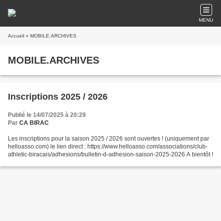
MENU
Accueil
» MOBILE.ARCHIVES
MOBILE.ARCHIVES
Inscriptions 2025 / 2026
Publié le 14/07/2025 à 20:29
Par
CA BIRAC
Les inscriptions pour la saison 2025 / 2026 sont ouvertes ! (uniquement par
helloasso.com) le lien direct : https://www.helloasso.com/associations/club-
athletic-biracais/adhesions/bulletin-d-adhesion-saison-2025-2026 A bientôt !