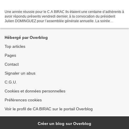
Une année réussie pour le C.A BIRAC Ils étaient une centaine d’adhérents à
avoir répondu présents vendredi dernier, à la convocation du président
Julien DOMINGUEZ pour l’assemblée générale annuelle. La soirée
commençait par le mot du président qui tenait...
Hébergé par Overblog
Top articles
Pages
Contact
Signaler un abus
C.G.U.
Cookies et données personnelles
Préférences cookies
Voir le profil de CA BIRAC sur le portail Overblog
Créer un blog sur Overblog