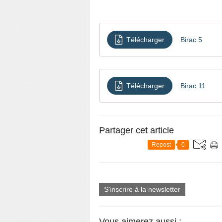
Télécharger
Birac 5
Télécharger
Birac 11
Partager cet article
Repost
0
S'inscrire à la newsletter
Vous aimerez aussi :