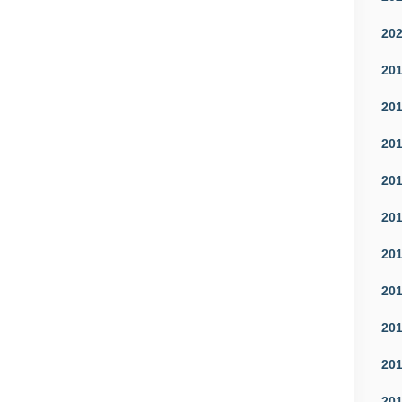
20
20
20
20
20
20
20
20
20
20
20