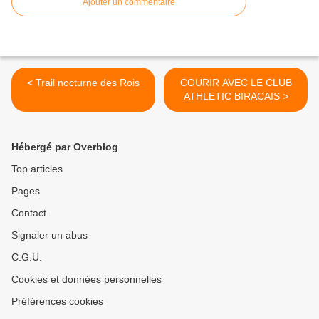
Ajouter un commentaire
< Trail nocturne des Rois
COURIR AVEC LE CLUB
ATHLETIC BIRACAIS >
Hébergé par Overblog
Top articles
Pages
Contact
Signaler un abus
C.G.U.
Cookies et données personnelles
Préférences cookies