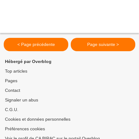
< Page précédente
Page suivante >
Hébergé par Overblog
Top articles
Pages
Contact
Signaler un abus
C.G.U.
Cookies et données personnelles
Préférences cookies
Voir le profil de CA BIRAC sur le portail Overblog