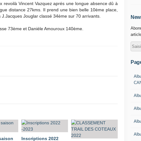
ux revoilà Vincent Vazquez aprés une longue absence dû à
longue distance 27kms. Il prend une bien belle 10ème place,
is J.Jacques Jouglar classé 34ème sur 70 arrivants.
News
Abonn
lasse 73ème et Danièle Amouroux 140ème.
articl
Pag
Alb
CA
Alb
Alb
Alb
Alb
 saison
Inscriptions 2022