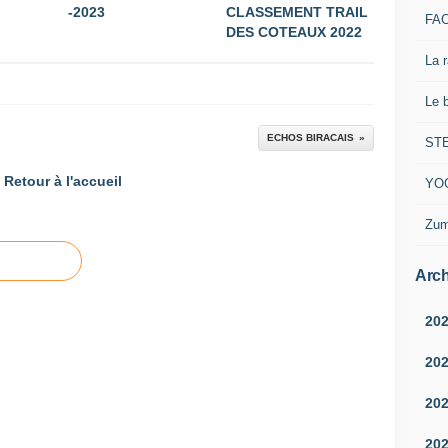
-2023
CLASSEMENT TRAIL
FA
DES COTEAUX 2022
La 
Le 
ECHOS BIRACAIS
ST
Retour à l'accueil
YO
Zum
Arch
20
20
20
20