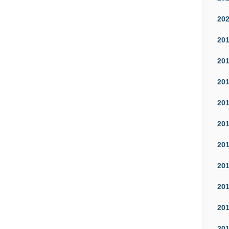
20
20
20
20
20
20
20
20
20
20
20