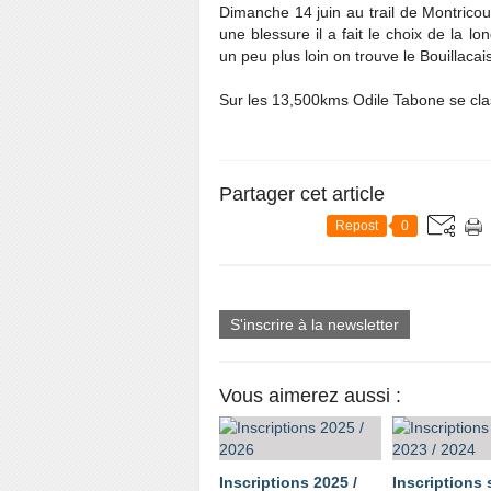
Dimanche 14 juin au trail de Montrico
une blessure il a fait le choix de la 
un peu plus loin on trouve le Bouillaca
Sur les 13,500kms Odile Tabone se c
Partager cet article
Repost
0
S'inscrire à la newsletter
Vous aimerez aussi :
Inscriptions 2025 /
Inscriptions