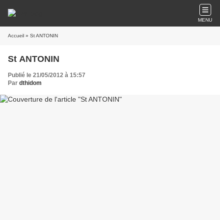
MENU
Accueil
» St ANTONIN
St ANTONIN
Publié le 21/05/2012 à 15:57
Par
dthidom