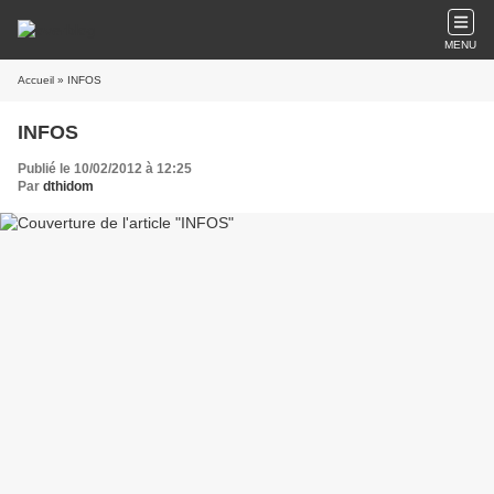
MENU
Accueil
» INFOS
INFOS
Publié le 10/02/2012 à 12:25
Par
dthidom