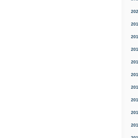
20
20
20
20
20
20
20
20
20
20
20