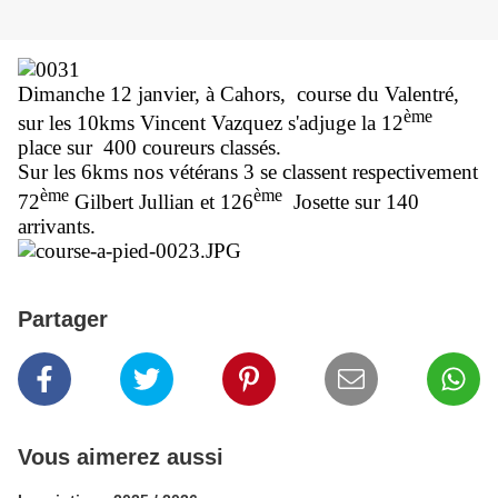
Dimanche 12 janvier, à Cahors,
course du Valentré,
ème
sur les 10kms Vincent Vazquez s'adjuge la 12
place sur
400 coureurs classés.
Sur les 6kms nos vétérans 3 se classent respectivement
ème
ème
72
Gilbert Jullian et 126
Josette sur 140
arrivants.
Partager
Vous aimerez aussi