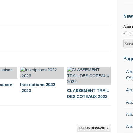
News
Abonn
articl
Pag
Alb
CA
 saison
Inscriptions 2022
Alb
-2023
CLASSEMENT TRAIL
DES COTEAUX 2022
Alb
Alb
Alb
ECHOS BIRACAIS