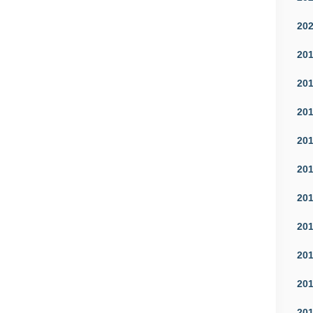
20
20
20
20
20
20
20
20
20
20
20