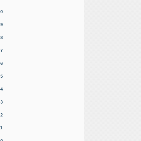
20
19
18
17
16
15
14
13
12
11
10