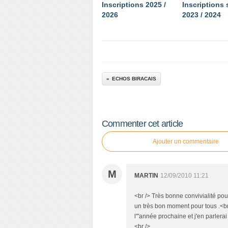
Inscriptions 2025 /
Inscriptions
2026
2023 / 2024
ECHOS BIRACAIS
Commenter cet article
Ajouter un commentaire
M
MARTIN
12/09/2010 11:21
<br /> Très bonne convivialité pou
un très bon moment pour tous .<br 
l'"année prochaine et j'en parle
<br />