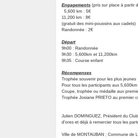
Engagements
(pris sur place à partir
5,600 km : 5€
11,200 km : 8€
(gratuit des mini-poussins aux cadets)
Randonnée : 2€
Départ
9h00 : Randonnée
9h30 : 5,600km et 11,200km
9h35 : Course enfant
Récompenses
Trophée souvenir pour les plus jeunes
Pour tous les participants aux 5,600km
Coupe, trophée ou médaille aux premie
Trophée Josiane PRIETO au premier co
Julien DOMINGUEZ, Président du Club At
d'ores et déjà à remercier tous les parte
Ville de MONTAUBAN ; Commune de L