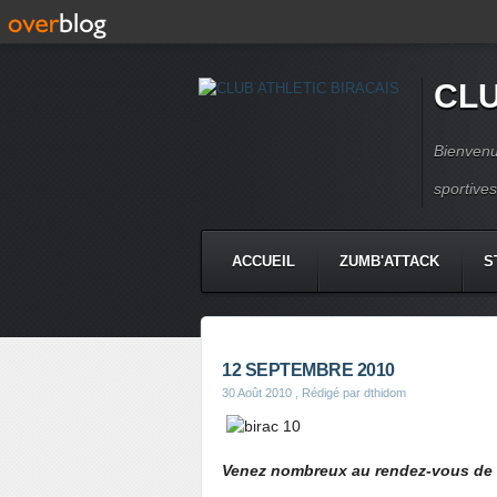
CLU
Bienvenu
sportive
ACCUEIL
ZUMB'ATTACK
S
12 SEPTEMBRE 2010
30 Août 2010
, Rédigé par dthidom
Venez nombreux au rendez-vous de la