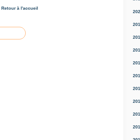
Retour à l'accueil
20
20
20
20
20
20
20
20
20
20
20